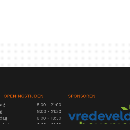
OPENINGSTIJDEN
SPONSOREN:
ag
8:00 - 21:00
ag
8:00 - 21:30
dag
8:00 - 18:30
rdag
8:00 - 21:30