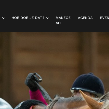
N
HOE DOE JE DAT?
MANEGE
AGENDA
EVE
APP