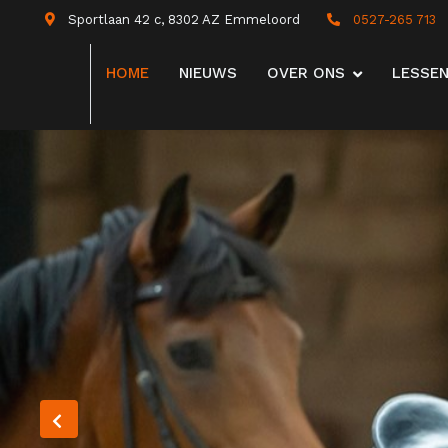
Sportlaan 42 c, 8302 AZ Emmeloord
0527-265 713
HOME
NIEUWS
OVER ONS
LESSE