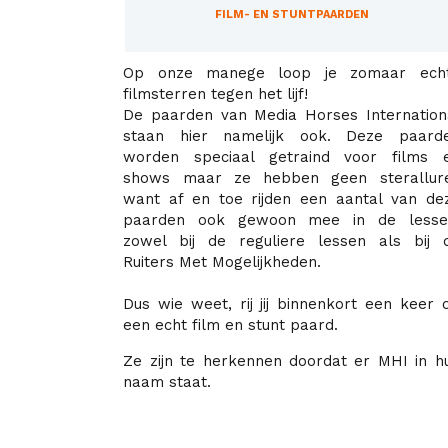
FILM- EN STUNTPAARDEN
Op onze manege loop je zomaar ech
filmsterren tegen het lijf!
De paarden van Media Horses Internation
staan hier namelijk ook. Deze paard
worden speciaal getraind voor films 
shows maar ze hebben geen sterallur
want af en toe rijden een aantal van de
paarden ook gewoon mee in de lesse
zowel bij de reguliere lessen als bij 
Ruiters Met Mogelijkheden.
Dus wie weet, rij jij binnenkort een keer 
een echt film en stunt paard.
Ze zijn te herkennen doordat er MHI in h
naam staat.