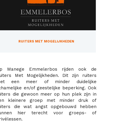
RUITERS MET MOGELIJKHEDEN
p Manege Emmelerbos rijden ook de
uiters Met Mogelijkheden. Dit zijn ruiters
et een meer of minder duidelijke
ichamelijke en/of geestelijke beperking. Ook
uiters die gewoon meer op hun plek zijn in
en kleinere groep met minder druk of
uiters die wat angst opgebouwd hebben
unnen hier terecht voor groeps- of
rivélessen.