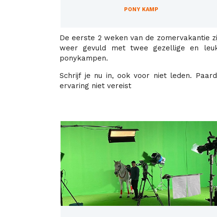
PONY KAMP
De eerste 2 weken van de zomervakantie zi
weer gevuld met twee gezellige en leu
ponykampen.
Schrijf je nu in, ook voor niet leden. Paardr
ervaring niet vereist