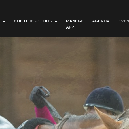
N
HOE DOE JE DAT?
MANEGE
AGENDA
EVE
APP