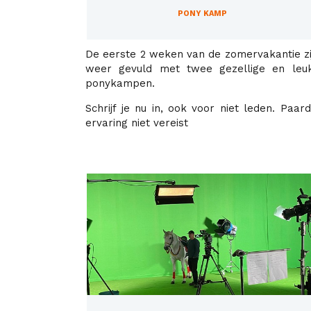
PONY KAMP
De eerste 2 weken van de zomervakantie zi
weer gevuld met twee gezellige en leu
ponykampen.
Schrijf je nu in, ook voor niet leden. Paardr
ervaring niet vereist