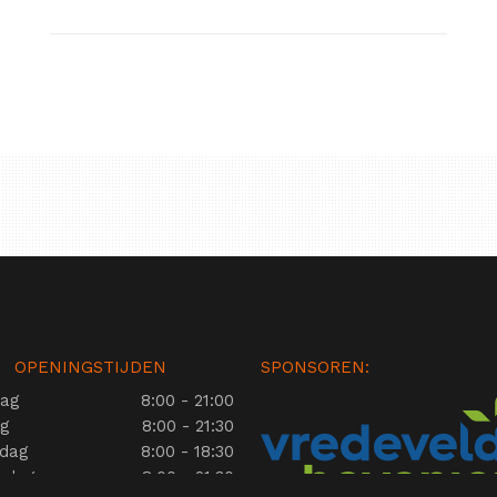
OPENINGSTIJDEN
SPONSOREN:
ag
8:00 - 21:00
ag
8:00 - 21:30
dag
8:00 - 18:30
rdag
8:00 - 21:30