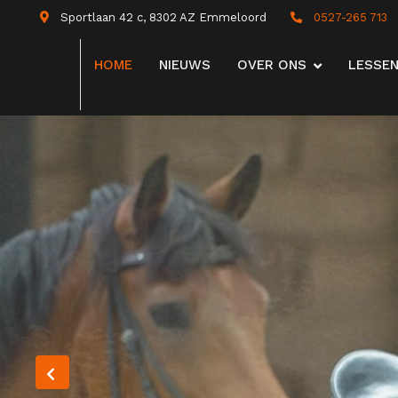
Sportlaan 42 c, 8302 AZ Emmeloord
0527-265 713
HOME
NIEUWS
OVER ONS
LESSE