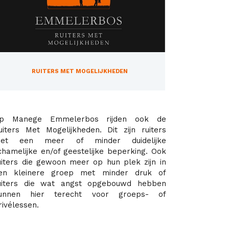
RUITERS MET MOGELIJKHEDEN
p Manege Emmelerbos rijden ook de
uiters Met Mogelijkheden. Dit zijn ruiters
et een meer of minder duidelijke
ichamelijke en/of geestelijke beperking. Ook
uiters die gewoon meer op hun plek zijn in
en kleinere groep met minder druk of
uiters die wat angst opgebouwd hebben
unnen hier terecht voor groeps- of
rivélessen.