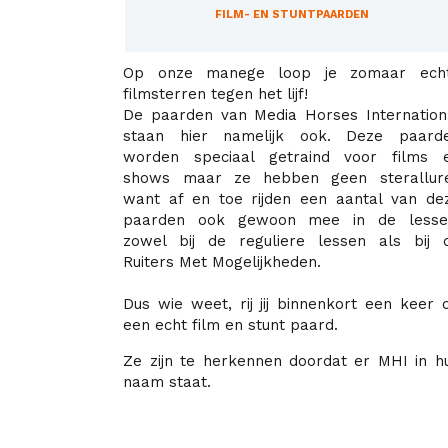
FILM- EN STUNTPAARDEN
Op onze manege loop je zomaar ech
filmsterren tegen het lijf!
De paarden van Media Horses Internation
staan hier namelijk ook. Deze paard
worden speciaal getraind voor films 
shows maar ze hebben geen sterallur
want af en toe rijden een aantal van de
paarden ook gewoon mee in de lesse
zowel bij de reguliere lessen als bij 
Ruiters Met Mogelijkheden.
Dus wie weet, rij jij binnenkort een keer 
een echt film en stunt paard.
Ze zijn te herkennen doordat er MHI in h
naam staat.